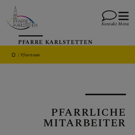
Kontakt
Menü
PFARRE KARLSTETTEN
AKTUELLES
Pfarrteam
TERMINE
PFARRLICHE
GALERIE
MITARBEITER