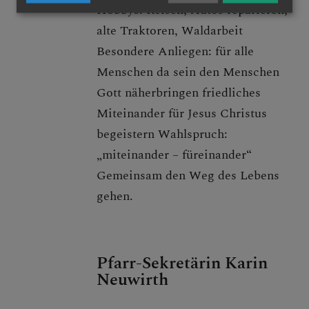
Hobbys: Reisen, Autos reparieren,
alte Traktoren, Waldarbeit
Besondere Anliegen: für alle
Menschen da sein den Menschen
Gott näherbringen friedliches
Miteinander für Jesus Christus
begeistern Wahlspruch:
„miteinander – füreinander“
Gemeinsam den Weg des Lebens
gehen.
Pfarr-Sekretärin Karin
Neuwirth