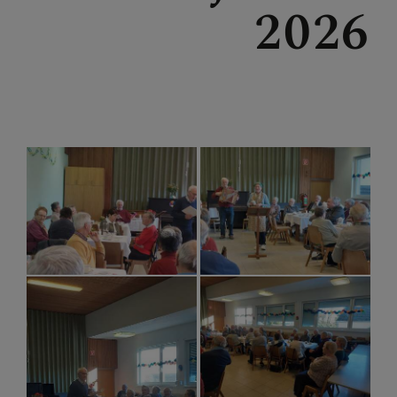
2026
PFARRBLÄTTER
PFARRKIRCHE
PFARRTEAM
AKTIONEN
GRUPPEN & RUNDEN