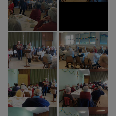
KONTAKT
FIRMUNG
ERSTKOMMUNION