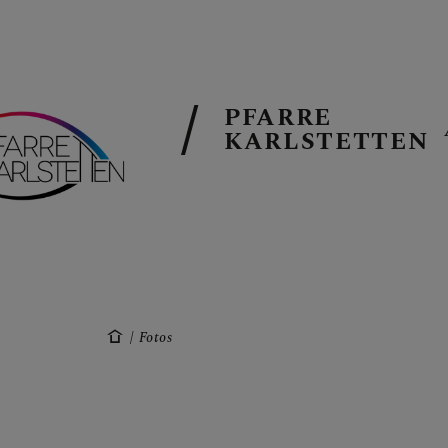
PFARRE
KARLSTETTEN
AKTUELLES
TERMINE
Fotos
GALERIE