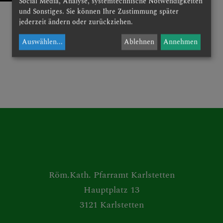
Social Media, Analyse, systemtechnische Notwendigkeiten
und Sonstiges. Sie können Ihre Zustimmung später
RUNDEN
jederzeit ändern oder zurückziehen.
Auswählen
...
Ablehnen
Annehmen
NION
Röm.Kath. Pfarramt Karlstetten
Hauptplatz 13
3121 Karlstetten