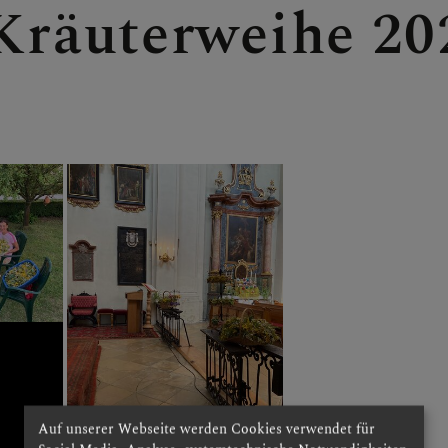
Kräuterweihe 20
ER
E
Auf unserer Webseite werden Cookies verwendet für